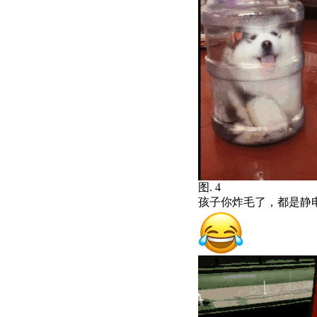
图. 4
孩子你炸毛了，都是静