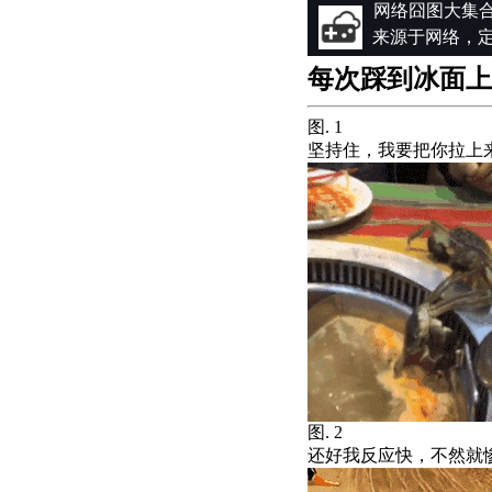
网络囧图大集
来源于网络，
每次踩到冰面上
图. 1
坚持住，我要把你拉上
图. 2
还好我反应快，不然就