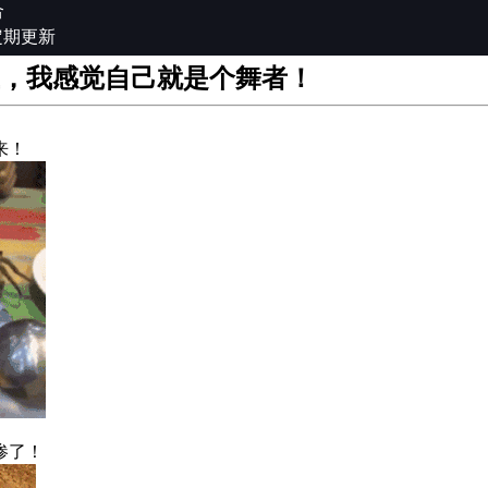
合
定期更新
，我感觉自己就是个舞者！
来！
惨了！