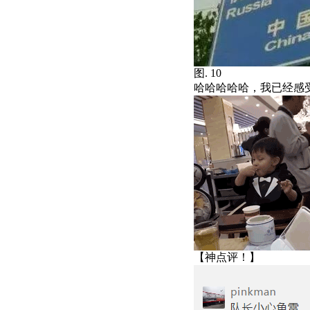
图. 10
哈哈哈哈哈，我已经感
【神点评！】