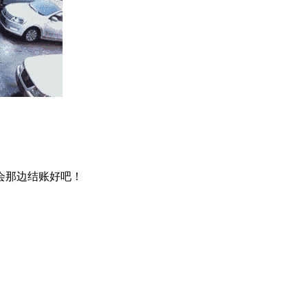
一会那边结账好吧！